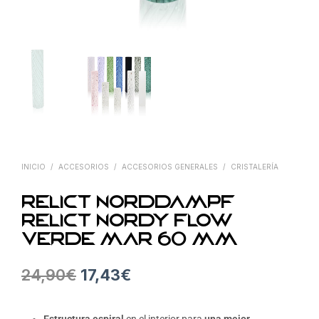
INICIO
/
ACCESORIOS
/
ACCESORIOS GENERALES
/
CRISTALERÍA
Relict Norddampf
Relict Nordy Flow
verde mar 60 mm
24,90
€
17,43
€