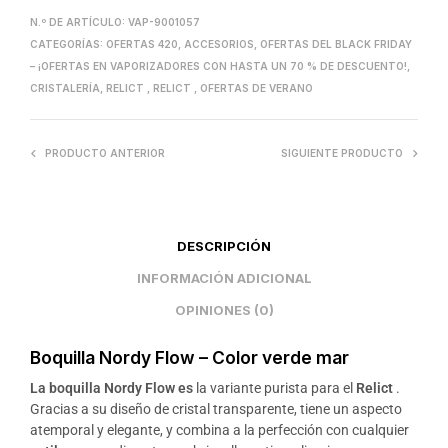
N.º DE ARTÍCULO:
VAP-9001057
CATEGORÍAS:
OFERTAS 420
,
ACCESORIOS
,
OFERTAS DEL BLACK FRIDAY
– ¡OFERTAS EN VAPORIZADORES CON HASTA UN 70 % DE DESCUENTO!
,
CRISTALERÍA
,
RELICT
,
RELICT
,
OFERTAS DE VERANO
PRODUCTO ANTERIOR
SIGUIENTE PRODUCTO
DESCRIPCIÓN
INFORMACIÓN ADICIONAL
OPINIONES (0)
Boquilla Nordy Flow – Color verde mar
La boquilla Nordy Flow es
la variante purista para el
Relict
.
Gracias a su diseño de cristal transparente, tiene un aspecto
atemporal y elegante, y combina a la perfección con cualquier