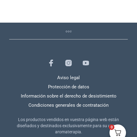
Aviso legal
Protección de datos
Información sobre el derecho de desistimiento
Condiciones generales de contratación
Los productos vendidos en vuestra página web están
diseñados y destinados exclusivamente para su uso en
0
aromaterapia.