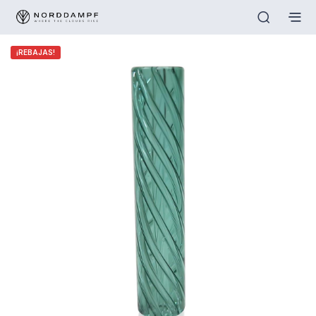
¡REBAJAS!