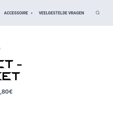
ACCESSOIRE
VEELGESTELDE VRAGEN
D
CT -
KET
,80
€