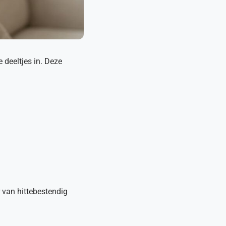
e deeltjes in. Deze
 van hittebestendig