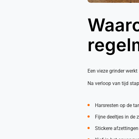
Waaro
regel
Een vieze grinder werkt
Na verloop van tijd stap
Harsresten op de t
Fijne deeltjes in de 
Stickere afzettingen