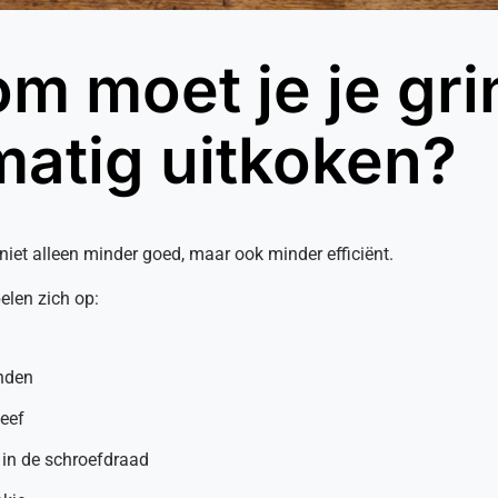
m moet je je gri
matig uitkoken?
 niet alleen minder goed, maar ook minder efficiënt.
elen zich op:
anden
zeef
 in de schroefdraad