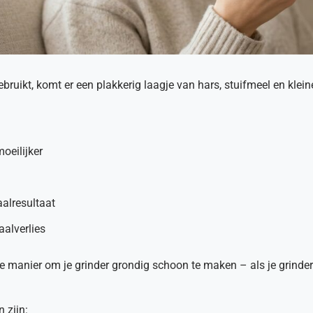
ebruikt, komt er een plakkerig laagje van hars, stuifmeel en klein
oeilijker
aalresultaat
aalverlies
e manier om je grinder grondig schoon te maken – als je grinder
 zijn: