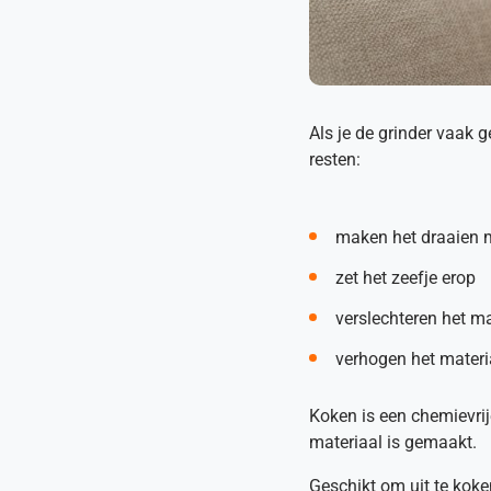
Als je de grinder vaak g
resten:
maken het draaien m
zet het zeefje erop
verslechteren het m
verhogen het materi
Koken is een chemievrij
materiaal is gemaakt.
Geschikt om uit te koken