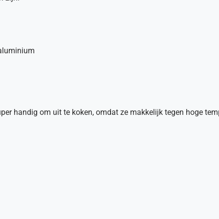
aluminium
super handig om uit te koken, omdat ze makkelijk tegen hoge te