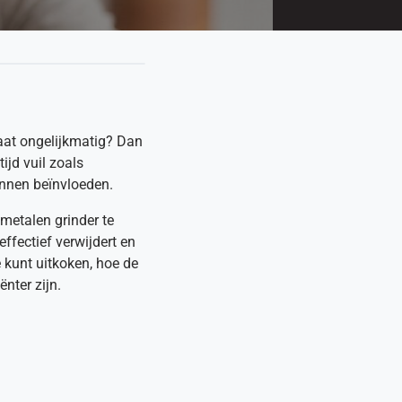
ltaat ongelijkmatig? Dan
ijd vuil zoals
unnen beïnvloeden.
metalen grinder te
ffectief verwijdert en
e kunt uitkoken, hoe de
nter zijn.