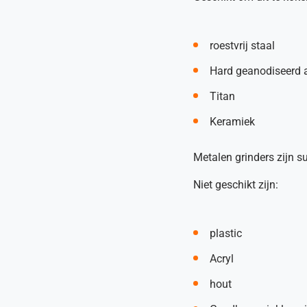
roestvrij staal
Hard geanodiseerd 
Titan
Keramiek
Metalen grinders zijn 
Niet geschikt zijn:
plastic
Acryl
hout