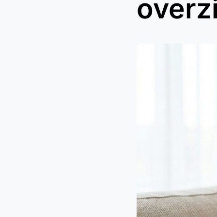
overz