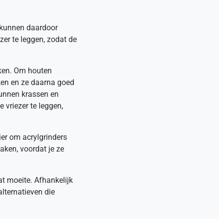
n kunnen daardoor
zer te leggen, zodat de
kken. Om houten
iken en ze daarna goed
kunnen krassen en
 vriezer te leggen,
ier om acrylgrinders
aken, voordat je ze
t moeite. Afhankelijk
lternatieven die