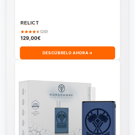
RELICT
(20)
129,00
€
DESCÚBRELO AHORA