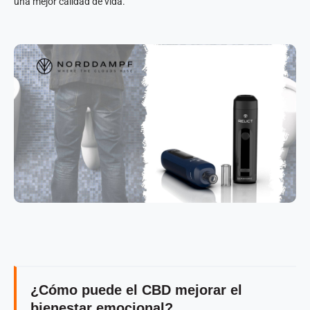
una mejor calidad de vida.
¿Cómo puede el CBD mejorar el
bienestar emocional?