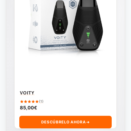
VOITY
(1)
85,00
€
DESCÚBRELO AHORA