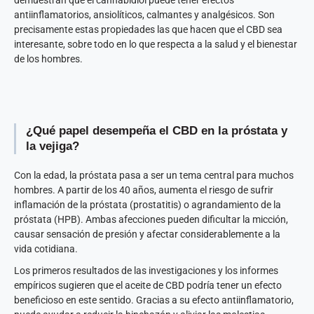
demuestran que el cannabidiol puede tener efectos
antiinflamatorios, ansiolíticos, calmantes y analgésicos. Son
precisamente estas propiedades las que hacen que el CBD sea
interesante, sobre todo en lo que respecta a la salud y el bienestar
de los hombres.
¿Qué papel desempeña el CBD en la próstata y
la vejiga?
Con la edad, la próstata pasa a ser un tema central para muchos
hombres. A partir de los 40 años, aumenta el riesgo de sufrir
inflamación de la próstata (prostatitis) o agrandamiento de la
próstata (HPB). Ambas afecciones pueden dificultar la micción,
causar sensación de presión y afectar considerablemente a la
vida cotidiana.
Los primeros resultados de las investigaciones y los informes
empíricos sugieren que el aceite de CBD podría tener un efecto
beneficioso en este sentido. Gracias a su efecto antiinflamatorio,