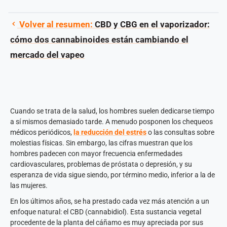
Volver al resumen:
CBD y CBG en el vaporizador:
cómo dos cannabinoides están cambiando el
mercado del vapeo
Cuando se trata de la salud, los hombres suelen dedicarse tiempo
a sí mismos demasiado tarde. A menudo posponen los chequeos
médicos periódicos,
la reducción del estrés
o las consultas sobre
molestias físicas. Sin embargo, las cifras muestran que los
hombres padecen con mayor frecuencia enfermedades
cardiovasculares, problemas de próstata o depresión, y su
esperanza de vida sigue siendo, por término medio, inferior a la de
las mujeres.
En los últimos años, se ha prestado cada vez más atención a un
enfoque natural: el CBD (cannabidiol). Esta sustancia vegetal
procedente de la planta del cáñamo es muy apreciada por sus