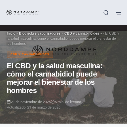
Inicio
»
Blog sobre vaporizadores
»
CBD y cannabinoides
»
El CBD y
la salud masculina: cómo el cannabidiol puede mejorar el bienestar de
los hombres
CBD Y CANNABINOIDES
El CBD y la salud masculina:
cómo el cannabidiol puede
mejorar el bienestar de los
hombres
21 de noviembre de 2025
5 min. de lectura
Actualizado: 21 de marzo de 2026