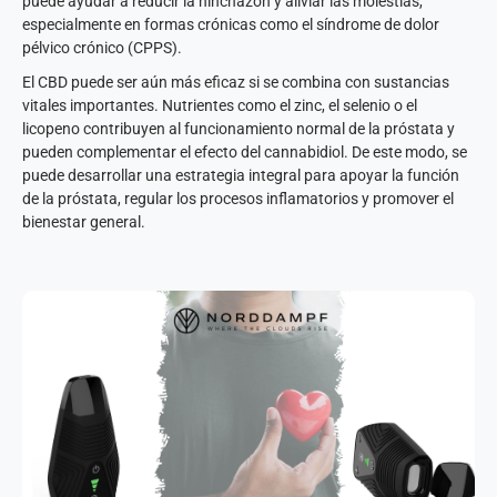
puede ayudar a reducir la hinchazón y aliviar las molestias,
especialmente en formas crónicas como el síndrome de dolor
pélvico crónico (CPPS).
El CBD puede ser aún más eficaz si se combina con sustancias
vitales importantes. Nutrientes como el zinc, el selenio o el
licopeno contribuyen al funcionamiento normal de la próstata y
pueden complementar el efecto del cannabidiol. De este modo, se
puede desarrollar una estrategia integral para apoyar la función
de la próstata, regular los procesos inflamatorios y promover el
bienestar general.