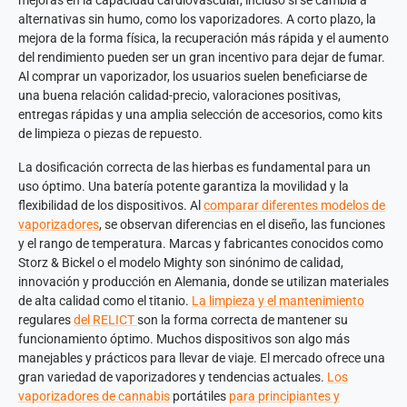
alternativas sin humo, como los vaporizadores. A corto plazo, la
mejora de la forma física, la recuperación más rápida y el aumento
del rendimiento pueden ser un gran incentivo para dejar de fumar.
Al comprar un vaporizador, los usuarios suelen beneficiarse de
una buena relación calidad-precio, valoraciones positivas,
entregas rápidas y una amplia selección de accesorios, como kits
de limpieza o piezas de repuesto.
La dosificación correcta de las hierbas es fundamental para un
uso óptimo. Una batería potente garantiza la movilidad y la
flexibilidad de los dispositivos. Al
comparar diferentes modelos de
vaporizadores
, se observan diferencias en el diseño, las funciones
y el rango de temperatura. Marcas y fabricantes conocidos como
Storz & Bickel o el modelo Mighty son sinónimo de calidad,
innovación y producción en Alemania, donde se utilizan materiales
de alta calidad como el titanio.
La limpieza y el mantenimiento
regulares
del RELICT
son la forma correcta de mantener su
funcionamiento óptimo. Muchos dispositivos son algo más
manejables y prácticos para llevar de viaje. El mercado ofrece una
gran variedad de vaporizadores y tendencias actuales.
Los
vaporizadores de cannabis
portátiles
para principiantes y