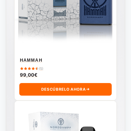
HAMMAH
(5)
99,00
€
DESCÚBRELO AHORA