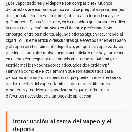
¿Los vaporizadores y el deporte son compatibles? Muchos
deportistas preocupados por su salud se preguntan si vapear (es
decir, inhalar con un vaporizador) afecta a su forma física y de
qué manera. Después de todo, es bien sabido que fumar perjudica
la resistencia y está mal visto en el deporte profesional. Sin
embargo, entre bastidores, algunos atletas siguen recurriendo al
cigarrillo. En este artículo descubrirás qué efectos tienen el tabaco
y el vapeo en el rendimiento deportivo, por qué los vaporizadores
pueden ser una alternativa menos perjudicial y qué hay que tener
en cuenta con respecto al cannabis en el deporte. Además, te
Norddampf los vaporizadores adecuados de Norddampf
Hammah como el Relict Hammah que son adecuados para
personas activas y otras personas que pueden verse afectadas
por los efectos del vapeo. También abordamos diferentes
productos y modelos de vaporizadores que se adaptan a
diferentes necesidades y ámbitos de aplicación.
Introducción al tema del vapeo y el
deporte