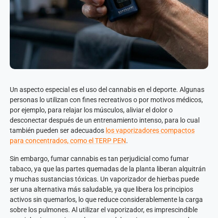
Un aspecto especial es el uso del cannabis en el deporte. Algunas
personas lo utilizan con fines recreativos o por motivos médicos,
por ejemplo, para relajar los músculos, aliviar el dolor o
desconectar después de un entrenamiento intenso, para lo cual
también pueden ser adecuados
los vaporizadores compactos
para concentrados, como el TERP PEN
.
Sin embargo, fumar cannabis es tan perjudicial como fumar
tabaco, ya que las partes quemadas de la planta liberan alquitrán
y muchas sustancias tóxicas. Un vaporizador de hierbas puede
ser una alternativa más saludable, ya que libera los principios
activos sin quemarlos, lo que reduce considerablemente la carga
sobre los pulmones. Al utilizar el vaporizador, es imprescindible