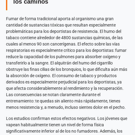
los caminos
Fumar de forma tradicional aporta al organismo una gran
cantidad de sustancias tóxicas que resultan especialmente
problemáticas para los deportistas de resistencia. El humo del
tabaco contiene alrededor de 4800 sustancias químicas, de las
cuales al menos 90 son cancerígenas. El efecto sobre las vías
respiratorias es especialmente crítico para los deportistas: fumar
reduce la capacidad de los pulmones para absorber oxígeno y
transferirlo a la sangre. El alquitrán del humo del cigarrillo
obstruye las finas cilias de los bronquios, lo que dificulta aún más
la absorción de oxígeno. El consumo de tabaco y productos
derivados es especialmente perjudicial para los deportistas, ya
que afecta considerablemente al rendimiento y la recuperación.
Las consecuencias se notan claramente durante el
entrenamiento: te quedas sin aliento más rápidamente, tienes
menos resistencia y, a menudo, incluso sientes dolor en el pecho.
Los estudios confirman estos efectos negativos. Los jóvenes que
vapean habitualmente tienen un nivel de forma física
significativamente inferior al de los no fumadores. Además, los