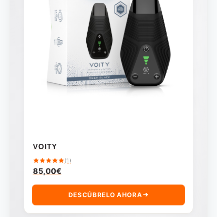
VOITY
(1)
85,00
€
DESCÚBRELO AHORA