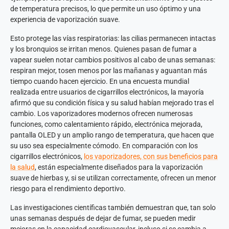
de temperatura precisos, lo que permite un uso óptimo y una
experiencia de vaporización suave.
Esto protege las vías respiratorias: las cilias permanecen intactas
y los bronquios se irritan menos. Quienes pasan de fumar a
vapear suelen notar cambios positivos al cabo de unas semanas:
respiran mejor, tosen menos por las mañanas y aguantan más
tiempo cuando hacen ejercicio. En una encuesta mundial
realizada entre usuarios de cigarrillos electrónicos, la mayoría
afirmó que su condición física y su salud habían mejorado tras el
cambio. Los vaporizadores modernos ofrecen numerosas
funciones, como calentamiento rápido, electrónica mejorada,
pantalla OLED y un amplio rango de temperatura, que hacen que
su uso sea especialmente cómodo. En comparación con los
cigarrillos electrónicos,
los vaporizadores, con sus beneficios para
la salud
, están especialmente diseñados para la vaporización
suave de hierbas y, si se utilizan correctamente, ofrecen un menor
riesgo para el rendimiento deportivo.
Las investigaciones científicas también demuestran que, tan solo
unas semanas después de dejar de fumar, se pueden medir
mejoras en la capacidad cardiovascular, incluso si se cambia a