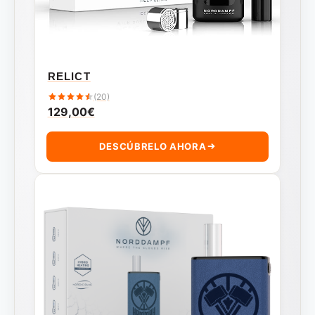
RELICT
(20)
129,00
€
DESCÚBRELO AHORA