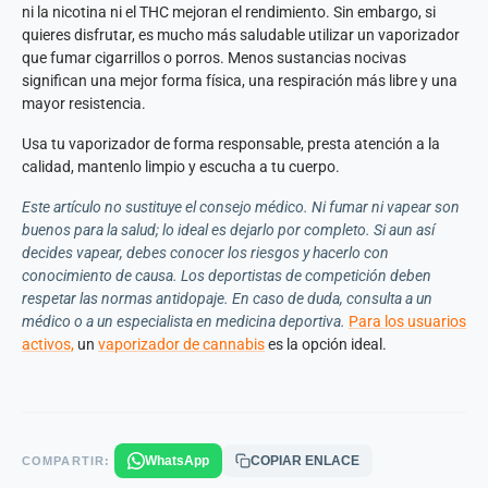
ni la nicotina ni el THC mejoran el rendimiento. Sin embargo, si
quieres disfrutar, es mucho más saludable utilizar un vaporizador
que fumar cigarrillos o porros. Menos sustancias nocivas
significan una mejor forma física, una respiración más libre y una
mayor resistencia.
Usa tu vaporizador de forma responsable, presta atención a la
calidad, mantenlo limpio y escucha a tu cuerpo.
Este artículo no sustituye el consejo médico. Ni fumar ni vapear son
buenos para la salud; lo ideal es dejarlo por completo. Si aun así
decides vapear, debes conocer los riesgos y hacerlo con
conocimiento de causa. Los deportistas de competición deben
respetar las normas antidopaje. En caso de duda, consulta a un
médico o a un especialista en medicina deportiva.
Para los usuarios
activos,
un
vaporizador de cannabis
es la opción ideal.
WhatsApp
COPIAR ENLACE
COMPARTIR: