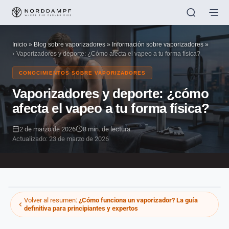
Inicio
»
Blog sobre vaporizadores
»
Información sobre vaporizadores
»
Vaporizadores y deporte: ¿Cómo afecta el vapeo a tu forma física?
CONOCIMIENTOS SOBRE VAPORIZADORES
Vaporizadores y deporte: ¿cómo
afecta el vapeo a tu forma física?
2 de marzo de 2026
8 min. de lectura
Actualizado: 23 de marzo de 2026
Volver al resumen:
¿Cómo funciona un vaporizador? La guía
definitiva para principiantes y expertos