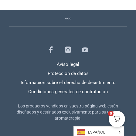
Aviso legal
Protección de datos
Información sobre el derecho de desistimiento
Condiciones generales de contratación
Los productos vendidos en vuestra página web están
diseñados y destinados exclusivamente para su uso en
0
aromaterapia.
ESPAÑOL