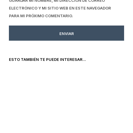
GUARDAR MI NOMBRE, MI DIRECCIÓN DE CORREO
ELECTRÓNICO Y MI SITIO WEB EN ESTE NAVEGADOR
PARA MI PRÓXIMO COMENTARIO.
ESTO TAMBIÉN TE PUEDE INTERESAR...