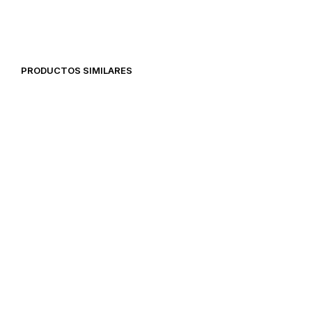
PRODUCTOS SIMILARES
94,96
€