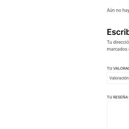
Aún no hay
Escri
Tu direcció
marcados
TU VALORA
TU RESEÑA