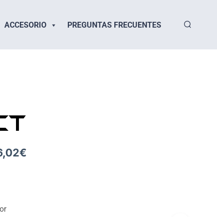
ACCESORIO
PREGUNTAS FRECUENTES
CT
6,02
€
or