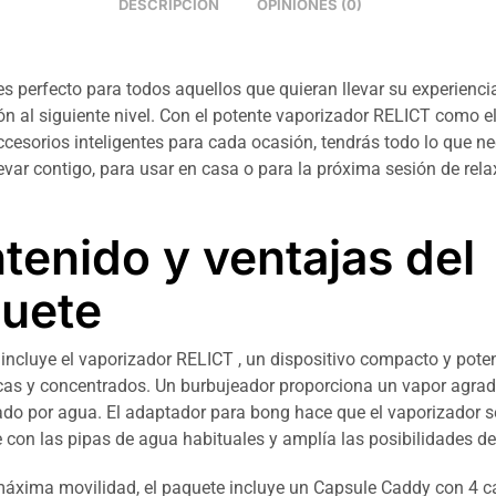
DESCRIPCIÓN
OPINIONES (0)
es perfecto para todos aquellos que quieran llevar su experienci
ón al siguiente nivel. Con el potente vaporizador RELICT como 
ccesorios inteligentes para cada ocasión, tendrás todo lo que ne
evar contigo, para usar en casa o para la próxima sesión de rela
tenido y ventajas del
uete
 incluye el vaporizador RELICT , un dispositivo compacto y pote
cas y concentrados. Un burbujeador proporciona un vapor agrad
trado por agua. El adaptador para bong hace que el vaporizador 
 con las pipas de agua habituales y amplía las posibilidades de
áxima movilidad, el paquete incluye un Capsule Caddy con 4 c