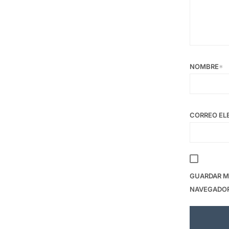
NOMBRE
*
CORREO EL
GUARDAR MI
NAVEGADOR