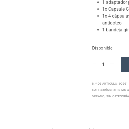
1 adaptador 
1x
Capsule C
1x 4 cápsula
antigoteo
1
bandeja gir
Disponible
N.º DE ARTÍCULO:
90961
CATEGORÍAS:
OFERTAS 
VERANO
,
SIN CATEGORÍ