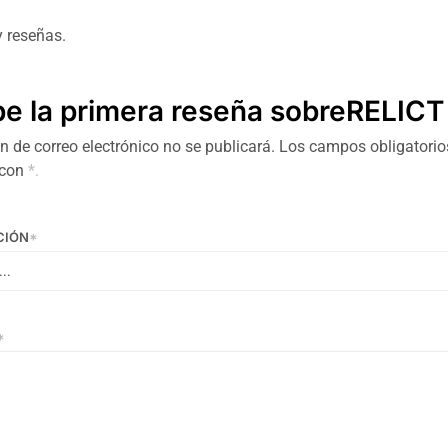
 reseñas.
be la primera reseña sobreRELICT
n de correo electrónico no se publicará.
Los campos obligatorio
 con
*.
CIÓN
*
*