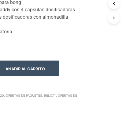
para bong
addy con 4 cápsulas dosificadoras
s dosificadoras con almohadilla
atoria
AÑADIR AL CARRITO
420
,
OFERTAS DE PAQUETES
,
RELICT
,
OFERTAS DE
A