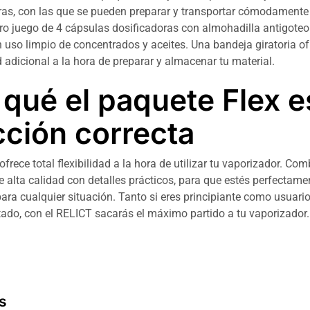
ras, con las que se pueden preparar y transportar cómodamente
tro juego de 4 cápsulas dosificadoras con almohadilla antigoteo
 uso limpio de concentrados y aceites. Una bandeja giratoria o
adicional a la hora de preparar y almacenar tu material.
 qué el paquete Flex e
cción correcta
 ofrece total flexibilidad a la hora de utilizar tu vaporizador. Co
 alta calidad con detalles prácticos, para que estés perfectame
ara cualquier situación. Tanto si eres principiante como usuari
ado, con el RELICT sacarás el máximo partido a tu vaporizador.
s